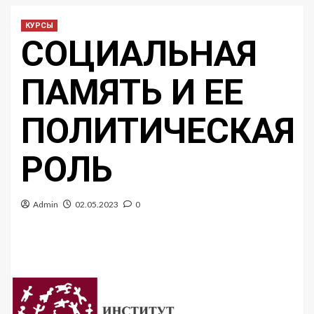
КУРСЫ
СОЦИАЛЬНАЯ
ПАМЯТЬ И ЕЕ
ПОЛИТИЧЕСКАЯ
РОЛЬ
Admin
02.05.2023
0