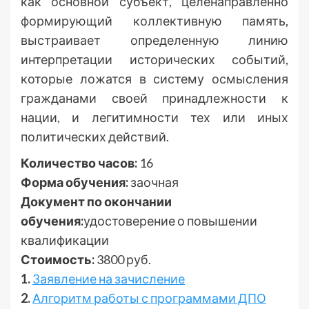
как основной субъект, целенаправленно
формирующий коллективную память,
выстраивает определенную линию
интерпретации исторических событий,
которые ложатся в систему осмысления
гражданами своей принадлежности к
нации, и легитимности тех или иных
политических действий.
Количество часов:
16
Форма обучения:
заочная
Документ по окончании
обучения:
удостоверение о повышении
квалификации
Стоимость:
3800 руб.
1.
Заявление на зачисление
2.
Алгоритм работы с программами ДПО