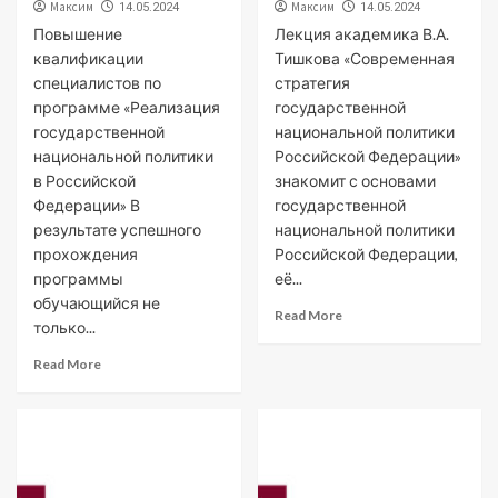
Максим
Максим
14.05.2024
14.05.2024
Повышение
Лекция академика В.А.
квалификации
Тишкова «Современная
специалистов по
стратегия
программе «Реализация
государственной
государственной
национальной политики
национальной политики
Российской Федерации»
в Российской
знакомит с основами
Федерации» В
государственной
результате успешного
национальной политики
прохождения
Российской Федерации,
программы
её...
обучающийся не
Read More
только...
Read More