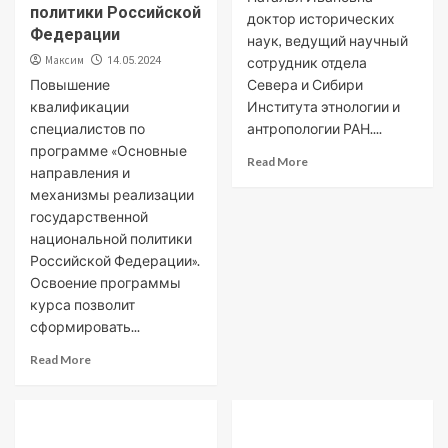
политики Российской
доктор исторических
Федерации
наук, ведущий научный
Максим
14.05.2024
сотрудник отдела
Повышение
Севера и Сибири
квалификации
Института этнологии и
специалистов по
антропологии РАН....
программе «Основные
Read More
направления и
механизмы реализации
государственной
национальной политики
Российской Федерации».
Освоение программы
курса позволит
сформировать...
Read More