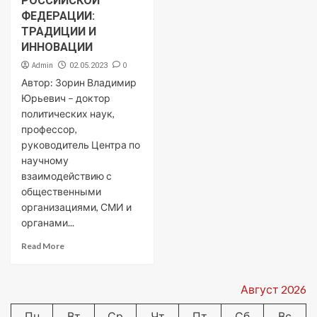
РОССИЙСКОЙ
ФЕДЕРАЦИИ:
ТРАДИЦИИ И
ИННОВАЦИИ
Admin
0
02.05.2023
Автор: Зорин Владимир
Юрьевич – доктор
политических наук,
профессор,
руководитель Центра по
научному
взаимодействию с
общественными
организациями, СМИ и
органами...
Read More
Август 2026
Пн
Вт
Ср
Чт
Пт
Сб
Вс