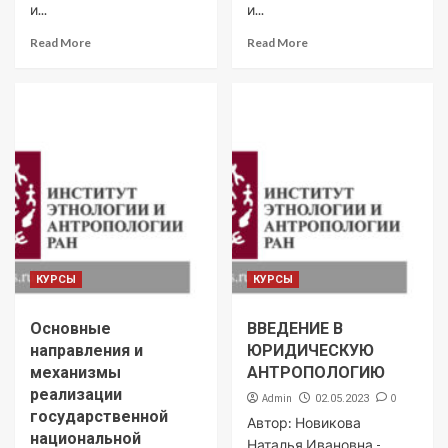
и...
и...
Read More
Read More
КУРСЫ
КУРСЫ
Основные
ВВЕДЕНИЕ В
направления и
ЮРИДИЧЕСКУЮ
механизмы
АНТРОПОЛОГИЮ
реализации
Admin
0
02.05.2023
государственной
Автор: Новикова
национальной
Наталья Ивановна -