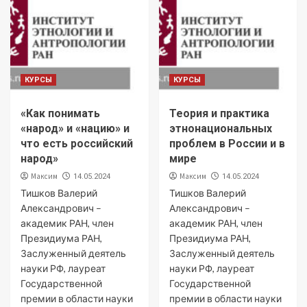
КУРСЫ
КУРСЫ
«Как понимать
Теория и практика
«народ» и «нацию» и
этнонациональных
что есть российский
проблем в России и в
народ»
мире
Максим
Максим
14.05.2024
14.05.2024
Тишков Валерий
Тишков Валерий
Александрович –
Александрович –
академик РАН, член
академик РАН, член
Президиума РАН,
Президиума РАН,
Заслуженный деятель
Заслуженный деятель
науки РФ, лауреат
науки РФ, лауреат
Государственной
Государственной
премии в области науки
премии в области науки