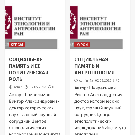
КУРСЫ
КУРСЫ
СОЦИАЛЬНАЯ
СОЦИАЛЬНАЯ
ПАМЯТЬ И ЕЕ
ПАМЯТЬ И
ПОЛИТИЧЕСКАЯ
АНТРОПОЛОГИЯ
РОЛЬ
Admin
0
02.05.2023
Admin
0
02.05.2023
Автор: Шнирельман
Автор: Шнирельман
Виктор Александрович –
Виктор Александрович -
доктор исторических
доктор исторических
наук, главный научный
наук, главный научный
сотрудник Центра
сотрудник Центра
этнополитических
этнополитических
исследований Института
исследований Института
этнологии и