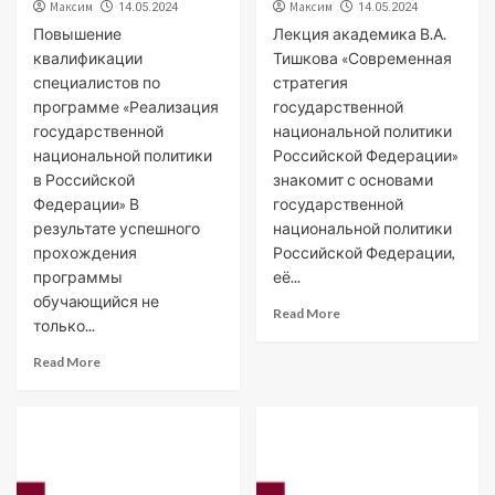
Максим
Максим
14.05.2024
14.05.2024
Повышение
Лекция академика В.А.
квалификации
Тишкова «Современная
специалистов по
стратегия
программе «Реализация
государственной
государственной
национальной политики
национальной политики
Российской Федерации»
в Российской
знакомит с основами
Федерации» В
государственной
результате успешного
национальной политики
прохождения
Российской Федерации,
программы
её...
обучающийся не
Read More
только...
Read More