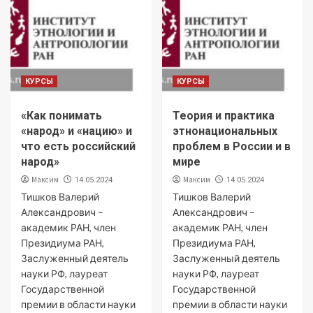
КУРСЫ
КУРСЫ
«Как понимать
Теория и практика
«народ» и «нацию» и
этнонациональных
что есть российский
проблем в России и в
народ»
мире
Максим
Максим
14.05.2024
14.05.2024
Тишков Валерий
Тишков Валерий
Александрович –
Александрович –
академик РАН, член
академик РАН, член
Президиума РАН,
Президиума РАН,
Заслуженный деятель
Заслуженный деятель
науки РФ, лауреат
науки РФ, лауреат
Государственной
Государственной
премии в области науки
премии в области науки