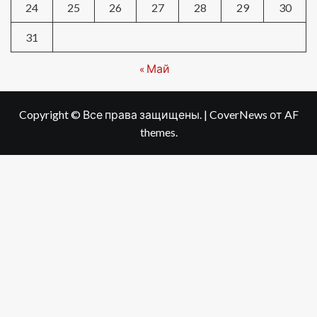
24
25
26
27
28
29
30
31
« Май
Copyright © Все права защищены.
|
CoverNews
от AF
themes.