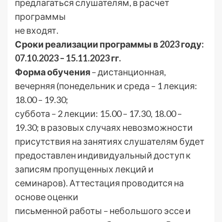
предлагаться слушателям, в расчет
программы
не входят.
Сроки реализации программы в 2023 году:
07.10.2023 – 15.11.2023 гг.
Форма обучения
– дистанционная,
вечерняя (понедельник и среда – 1 лекция:
18.00 – 19.30;
суббота – 2 лекции: 15.00 – 17.30, 18.00 –
19.30; в разовых случаях невозможности
присутствия на занятиях слушателям будет
предоставлен индивидуальный доступ к
записям пропущенных лекций и
семинаров). Аттестация проводится на
основе оценки
письменной работы – небольшого эссе и