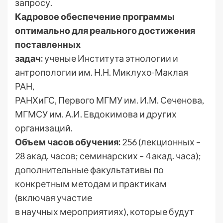
запросу.
Кадровое обеспечение программы
оптимально для реального достижения
поставленных
задач:
ученые Института этнологии и
антропологии им. Н.Н. Миклухо-Маклая
РАН,
РАНХиГС, Первого МГМУ им. И.М. Сеченова,
МГМСУ им. А.И. Евдокимова и других
организаций.
Объем часов обучения:
256 (лекционных –
28 акад. часов; семинарских – 4 акад. часа);
дополнительные факультативы по
конкретным методам и практикам
(включая участие
в научных мероприятиях), которые будут