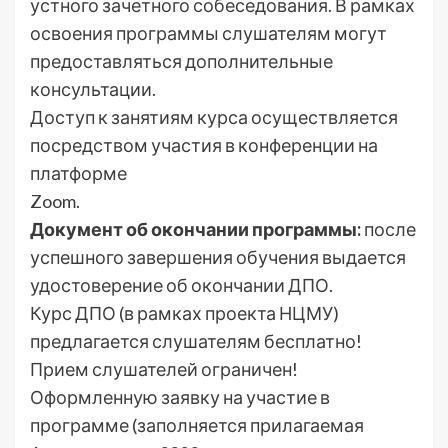
устного зачетного собеседования. В рамках
освоения программы слушателям могут
предоставляться дополнительные
консультации.
Доступ к занятиям курса осуществляется
посредством участия в конференции на
платформе
Zoom.
Документ об окончании программы:
после
успешного завершения обучения выдается
удостоверение об окончании ДПО.
Курс ДПО (в рамках проекта НЦМУ)
предлагается слушателям бесплатно!
Прием слушателей ограничен!
Оформленную заявку на участие в
программе (заполняется прилагаемая