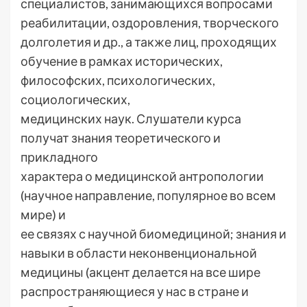
специалистов, занимающихся вопросами
реабилитации, оздоровления, творческого
долголетия и др., а также лиц, проходящих
обучение в рамках исторических,
философских, психологических,
социологических,
медицинских наук. Слушатели курса
получат знания теоретического и
прикладного
характера о медицинской антропологии
(научное направление, популярное во всем
мире) и
ее связях с научной биомедициной; знания и
навыки в области неконвенциональной
медицины (акцент делается на все шире
распространяющиеся у нас в стране и