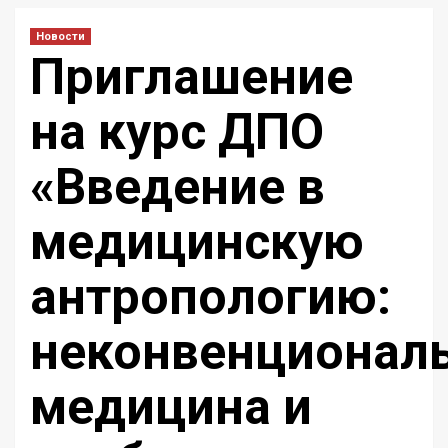
Новости
Приглашение
на курс ДПО
«Введение в
медицинскую
антропологию:
неконвенционал
медицина и