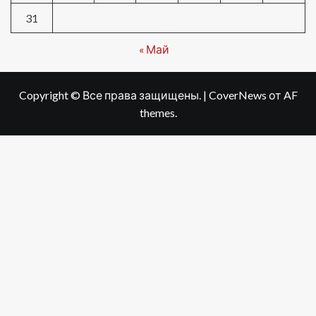
31
« Май
Copyright © Все права защищены.
|
CoverNews
от AF
themes.