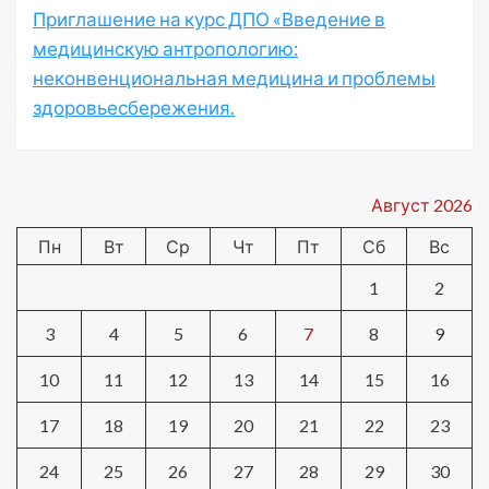
Приглашение на курс ДПО «Введение в
медицинскую антропологию:
неконвенциональная медицина и проблемы
здоровьесбережения.
Август 2026
Пн
Вт
Ср
Чт
Пт
Сб
Вс
1
2
3
4
5
6
7
8
9
10
11
12
13
14
15
16
17
18
19
20
21
22
23
24
25
26
27
28
29
30